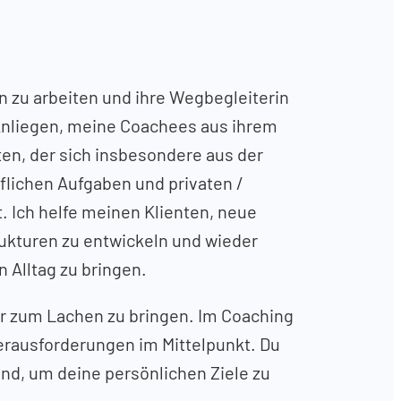
 zu arbeiten und ihre Wegbegleiterin
s Anliegen, meine Coachees aus ihrem
en, der sich insbesondere aus der
lichen Aufgaben und privaten /
. Ich helfe meinen Klienten, neue
ukturen zu entwickeln und wieder
 Alltag zu bringen.
er zum Lachen zu bringen. Im Coaching
rausforderungen im Mittelpunkt. Du
ind, um deine persönlichen Ziele zu