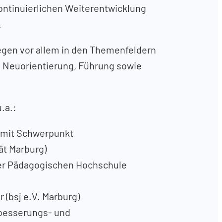
ontinuierlichen Weiterentwicklung
.
egen vor allem in den Themenfeldern
, Neuorientierung, Führung sowie
.a.:
 mit Schwerpunkt
ät Marburg)
der Pädagogischen Hochschule
 (bsj e.V. Marburg)
besserungs- und