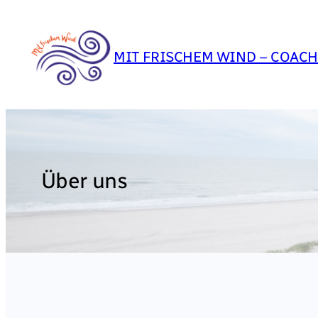
Zum
Inhalt
springen
MIT FRISCHEM WIND – COACH
Über uns