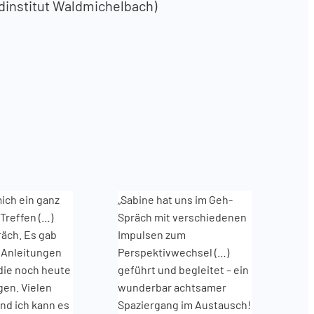
institut Waldmichelbach)
mich ein ganz
„Sabine hat uns im Geh-
Treffen (…)
Spräch mit verschiedenen
äch. Es gab
Impulsen zum
 Anleitungen
Perspektivwechsel (…)
die noch heute
geführt und begleitet – ein
en. Vielen
wunderbar achtsamer
nd ich kann es
Spaziergang im Austausch!