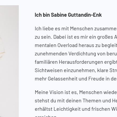
Ich bin Sabine Guttandin-Enk
Ich liebe es mit Menschen zusammen
zu sein. Dabei ist es mir ein große
mentalen Overload heraus zu begleit
zunehmenden Verdichtung von beruf
familiären Herausforderungen ergibt
Sichtweisen einzunehmen, klare Str
mehr Gelassenheit und Freude in den
Meine Vision ist es, Menschen wied
stehst du mit deinen Themen und He
erhältst Leichtigkeit und frischen W
erreichen.