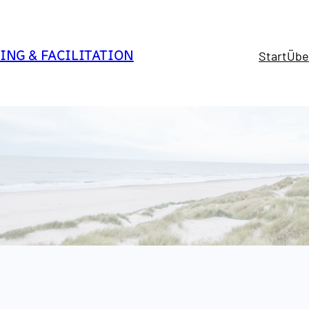
ING & FACILITATION
Start
Übe