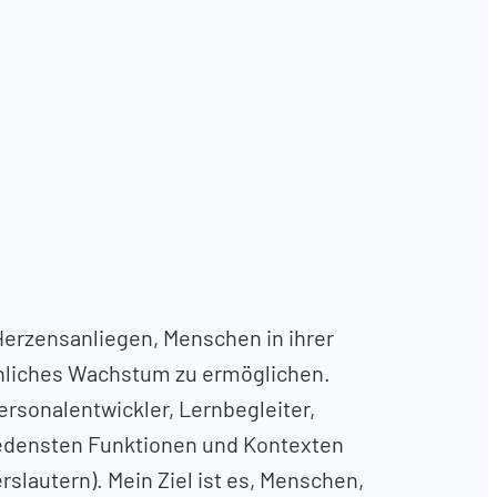
Herzensanliegen, Menschen in ihrer
önliches Wachstum zu ermöglichen.
Personalentwickler, Lernbegleiter,
iedensten Funktionen und Kontexten
rslautern). Mein Ziel ist es, Menschen,