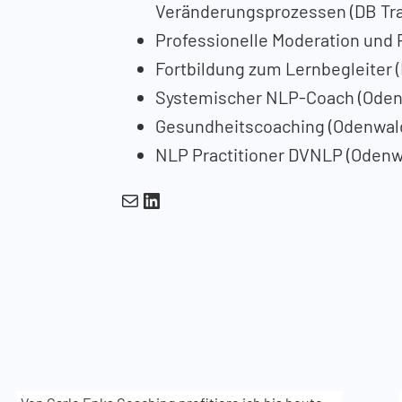
Veränderungsprozessen (DB Tra
Professionelle Moderation und P
Fortbildung zum Lernbegleiter (
Systemischer NLP-Coach (Oden
Gesundheitscoaching (Odenwald
NLP Practitioner DVNLP (Odenw
E-Mail
LinkedIn