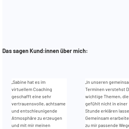
Das sagen Kund:innen über mich:
„Sabine hat es im
„In unseren gemeins
virtuellem Coaching
Terminen verstehst D
geschafft eine sehr
wichtige Themen, die
vertrauensvolle, achtsame
gefühlt nicht in einer
und entschleunigende
Stunde erklären lasse
Atmosphäre zu erzeugen
Gemeinsam erarbeite
und mit mir meinen
zu mir passende Weg