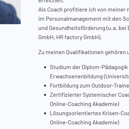
Als Coach profitiere ich von meiner
im Personalmanagement mit den Sc
und Gesundheitsförderung (u.a. bei
GmbH, HR factory GmbH).
Zu meinen Qualifikationen gehören u
Studium der Diplom-Pädagogik
Erwachsenenbildung (Universit
Fortbildung zum Outdoor-Trainer
Zertifizierter Systemischer Co
Online-Coaching Akademie)
Lösungsorientiertes Krisen-Co
Online-Coaching Akademie)