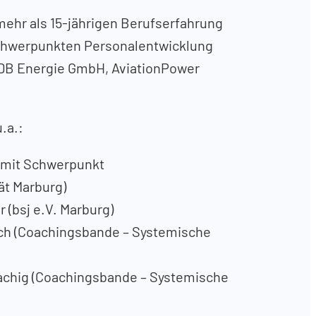
 mehr als 15-jährigen Berufserfahrung
hwerpunkten Personalentwicklung
 DB Energie GmbH, AviationPower
.a.:
 mit Schwerpunkt
ät Marburg)
 (bsj e.V. Marburg)
ach (Coachingsbande – Systemische
achig (Coachingsbande – Systemische