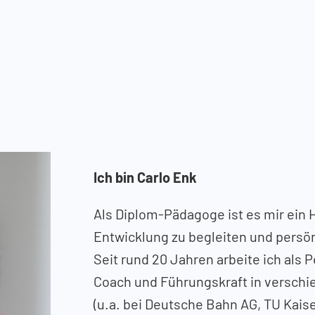
Ich bin Carlo Enk
Als Diplom-Pädagoge ist es mir ein 
Entwicklung zu begleiten und pers
Seit rund 20 Jahren arbeite ich als 
Coach und Führungskraft in versch
(u.a. bei Deutsche Bahn AG, TU Kaise