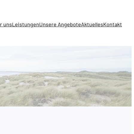
r uns
Leistungen
Unsere Angebote
Aktuelles
Kontakt