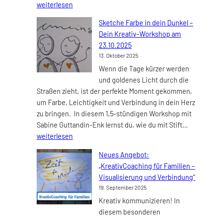
Bilder
weiterlesen
für
Sketche Farbe in dein Dunkel –
dich
Dein Kreativ-Workshop am
sprec
23.10.2025
–
13. Oktober 2025
Sketc
Wenn die Tage kürzer werden
von
und goldenes Licht durch die
Coac
Straßen zieht, ist der perfekte Moment gekommen,
für
um Farbe, Leichtigkeit und Verbindung in dein Herz
Coach
zu bringen. In diesem 1,5-stündigen Workshop mit
Sketche
Sabine Guttandin-Enk lernst du, wie du mit Stift…
Farbe
weiterlesen
in
Neues Angebot:
dein
„KreativCoaching für Familien –
Dunkel
Visualisierung und Verbindung“
–
19. September 2025
Dein
Kreativ kommunizieren! In
Kreativ-
diesem besonderen
Worksho